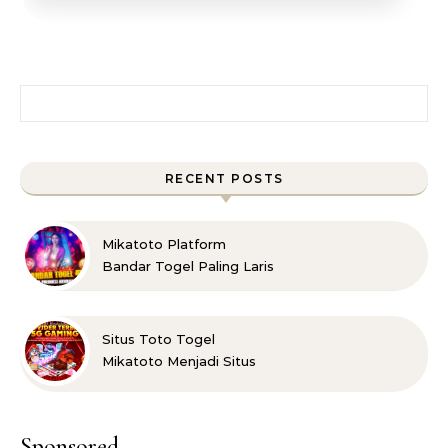
Search for:
RECENT POSTS
Mikatoto Platform
Bandar Togel Paling Laris
Situs Toto Togel
Mikatoto Menjadi Situs
Paling Terkenal Resmi
Sponsored